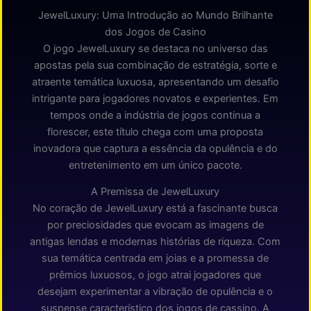
JewelLuxury: Uma Introdução ao Mundo Brilhante
dos Jogos de Casino
O jogo JewelLuxury se destaca no universo das
apostas pela sua combinação de estratégia, sorte e
atraente temática luxuosa, apresentando um desafio
intrigante para jogadores novatos e experientes. Em
tempos onde a indústria de jogos continua a
florescer, este título chega com uma proposta
inovadora que captura a essência da opulência e do
entretenimento em um único pacote.
A Premissa de JewelLuxury
No coração de JewelLuxury está a fascinante busca
por preciosidades que evocam as imagens de
antigas lendas e modernas histórias de riqueza. Com
sua temática centrada em joias e a promessa de
prêmios luxuosos, o jogo atrai jogadores que
desejam experimentar a vibração de opulência e o
suspense característico dos jogos de cassino. A