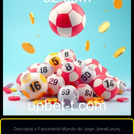
Descubra o Fascinante Mundo do Jogo JewelLuxury