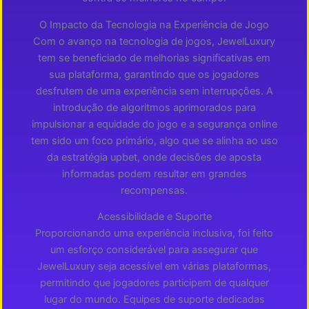
O Impacto da Tecnologia na Experiência de Jogo
Com o avanço na tecnologia de jogos, JewelLuxury
tem se beneficiado de melhorias significativas em
sua plataforma, garantindo que os jogadores
desfrutem de uma experiência sem interrupções. A
introdução de algoritmos aprimorados para
impulsionar a equidade do jogo e a segurança online
tem sido um foco primário, algo que se alinha ao uso
da estratégia upbet, onde decisões de aposta
informadas podem resultar em grandes
recompensas.
Acessibilidade e Suporte
Proporcionando uma experiência inclusiva, foi feito
um esforço considerável para assegurar que
JewelLuxury seja acessível em várias plataformas,
permitindo que jogadores participem de qualquer
lugar do mundo. Equipes de suporte dedicadas