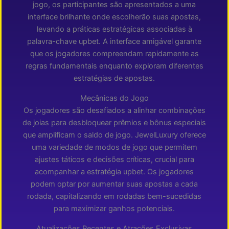
jogo, os participantes são apresentados a uma
interface brilhante onde escolherão suas apostas,
levando a práticas estratégicas associadas à
palavra-chave upbet. A interface amigável garante
que os jogadores compreendam rapidamente as
regras fundamentais enquanto exploram diferentes
estratégias de apostas.
Mecânicas do Jogo
Os jogadores são desafiados a alinhar combinações
de joias para desbloquear prêmios e bônus especiais
que amplificam o saldo de jogo. JewelLuxury oferece
uma variedade de modos de jogo que permitem
ajustes táticos e decisões críticas, crucial para
acompanhar a estratégia upbet. Os jogadores
podem optar por aumentar suas apostas a cada
rodada, capitalizando em rodadas bem-sucedidas
para maximizar ganhos potenciais.
Atualizações Recentes e Atrações Exclusivas