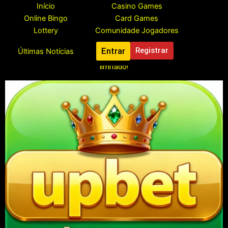
Pular
Início
Casino Games
para
Online Bingo
Card Games
o
Lottery
Comunidade Jogadores
conteúdo
Entrar
Registrar
Últimas Notícias
Registre-se para reivindicar seu bônus grátis de R$888, tempo
limitado!