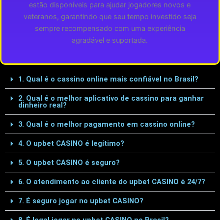
estão disponíveis para ajudar jogadores novos e
veteranos, garantindo que seu tempo investido seja
sempre recompensado com uma experiência
agradável e suportada.
1. Qual é o cassino online mais confiável no Brasil?
2. Qual é o melhor aplicativo de cassino para ganhar
dinheiro real?
3. Qual é o melhor pagamento em cassino online?
4. O upbet CASINO é legítimo?
5. O upbet CASINO é seguro?
6. O atendimento ao cliente do upbet CASINO é 24/7?
7. É seguro jogar no upbet CASINO?
8. É legal jogar no upbet CASINO no Brasil?