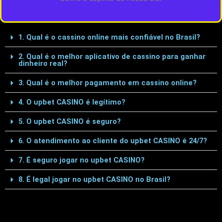
1. Qual é o cassino online mais confiável no Brasil?
2. Qual é o melhor aplicativo de cassino para ganhar
dinheiro real?
3. Qual é o melhor pagamento em cassino online?
4. O upbet CASINO é legítimo?
5. O upbet CASINO é seguro?
6. O atendimento ao cliente do upbet CASINO é 24/7?
7. É seguro jogar no upbet CASINO?
8. É legal jogar no upbet CASINO no Brasil?