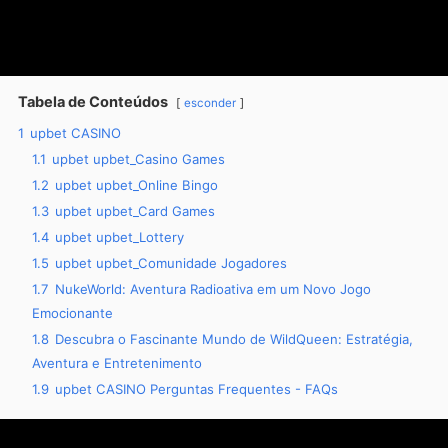
Tabela de Conteúdos
esconder
1
upbet CASINO
1.1
upbet upbet_Casino Games
1.2
upbet upbet_Online Bingo
1.3
upbet upbet_Card Games
1.4
upbet upbet_Lottery
1.5
upbet upbet_Comunidade Jogadores
1.7
NukeWorld: Aventura Radioativa em um Novo Jogo
Emocionante
1.8
Descubra o Fascinante Mundo de WildQueen: Estratégia,
Aventura e Entretenimento
1.9
upbet CASINO Perguntas Frequentes - FAQs