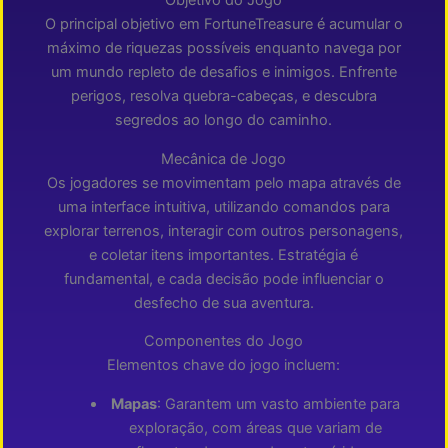
Objetivo do Jogo
O principal objetivo em FortuneTreasure é acumular o
máximo de riquezas possíveis enquanto navega por
um mundo repleto de desafios e inimigos. Enfrente
perigos, resolva quebra-cabeças, e descubra
segredos ao longo do caminho.
Mecânica de Jogo
Os jogadores se movimentam pelo mapa através de
uma interface intuitiva, utilizando comandos para
explorar terrenos, interagir com outros personagens,
e coletar itens importantes. Estratégia é
fundamental, e cada decisão pode influenciar o
desfecho de sua aventura.
Componentes do Jogo
Elementos chave do jogo incluem:
Mapas
: Garantem um vasto ambiente para
exploração, com áreas que variam de