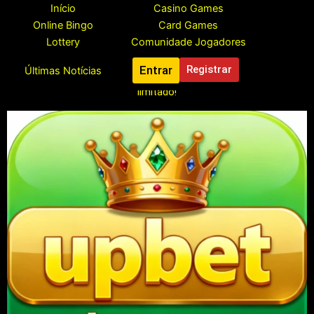
Pular
Início
Casino Games
para
Online Bingo
Card Games
o
Lottery
Comunidade Jogadores
conteúdo
Entrar
Registrar
Últimas Notícias
Registre-se para reivindicar seu bônus grátis de R$888, tempo
limitado!